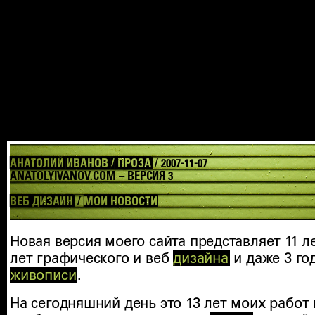
АНАТОЛИЙ ИВАНОВ / ПРОЗА
/ 2007-11-07
ANATOLYIVANOV.COM – ВЕРСИЯ 3
ВЕБ ДИЗАЙН
/
МОИ НОВОСТИ
Новая версия моего сайта представляет 11 л
лет графического и веб
дизайна
и даже 3 го
живописи
.
На сегодняшний день это 13 лет моих работ