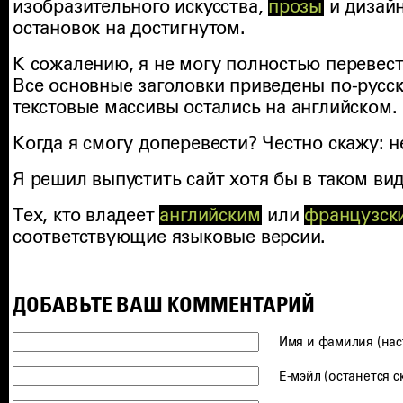
изобразительного искусства,
прозы
и дизайн
остановок на достигнутом.
К сожалению, я не могу полностью перевести
Все основные заголовки приведены по-русс
текстовые массивы остались на английском.
Когда я смогу доперевести? Честно скажу: н
Я решил выпустить сайт хотя бы в таком вид
Тех, кто владеет
английским
или
французск
соответствующие языковые версии.
ДОБАВЬТЕ ВАШ КОММЕНТАРИЙ
Имя и фамилия (на
Е-мэйл (останется 