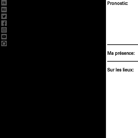
Pronostic:
Ma présence:
Sur les lieux: