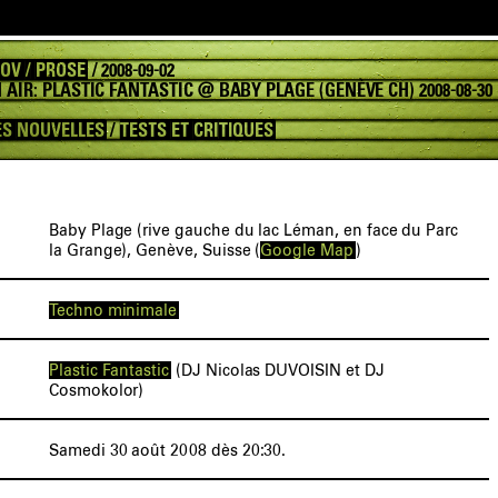
OV / PROSE
/ 2008-09-02
AIR: PLASTIC FANTASTIC @ BABY PLAGE (GENÈVE CH) 2008-08-30
S NOUVELLES
/
TESTS ET CRITIQUES
Baby Plage (rive gauche du lac Léman, en face du Parc
la Grange), Genève, Suisse (
Google Map
)
Techno minimale
Plastic Fantastic
(DJ Nicolas DUVOISIN et DJ
Cosmokolor)
Samedi 30 août 2008 dès 20:30.