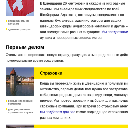
В Швейцарии 26 кантонов и в каждом из них разные
законы. Мы знаем разных специалистов по всей
Швейцарии. Адвокаты, нотариусы, специалисты по
налогам, бухгалтера, администраторы для ваших
специалисты по
налогам
швейцарских фирм, аудиторские компании и другие –
администраторы
они помогут вам в разных ситуациях.
Мы предостави
лучших и проверенных специалистов.
Первым делом
Очень важно, переехав в новую страну, сразу сделать определенные дей
поможем вам во время всех этапов.
Страховки
Когда вы переехали жить в Швейцарию и получили ви
жительство, первым делом вам нужно все застрахова
себя, своих родных, дом или квартиру, вещи, машину 
прочее. Мы протестировали и выбрали для вас лучш
разные страховые
компании
страховые компании. При встречи со страховым аген
урегулирование
мы подберем для вас
самое подходящее страхование
страхового случая
разных компаниях.