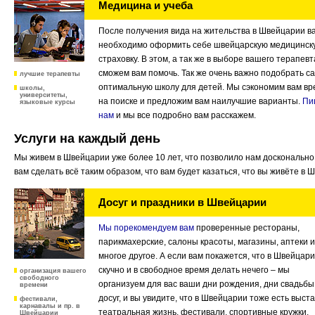
Медицина и учеба
После получения вида на жительства в Швейцарии в
необходимо оформить себе швейцарскую медицинск
страховку. В этом, а так же в выборе вашего терапевт
сможем вам помочь. Так же очень важно подобрать с
лучшие терапевты
оптимальную школу для детей. Мы сэкономим вам вр
школы,
университеты,
на поиске и предложим вам наилучшие варианты.
Пи
языковые курсы
нам
и мы все подробно вам расскажем.
Услуги на каждый день
Мы живем в Швейцарии уже более 10 лет, что позволило нам досконально е
вам сделать всё таким образом, что вам будет казаться, что вы живёте в 
Досуг и праздники в Швейцарии
Мы порекомендуем вам
проверенные рестораны,
парикмахерские, салоны красоты, магазины, аптеки и
многое другое. А если вам покажется, что в Швейцар
скучно и в свободное время делать нечего – мы
организация вашего
свободного
организуем для вас ваши дни рождения, дни свадьбы
времени
досуг, и вы увидите, что в Швейцарии тоже есть выста
фестивали,
карнавалы и пр. в
театральная жизнь, фестивали, спортивные кружки,
Швейцарии