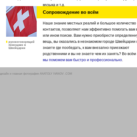
музыка и т.д.
Сопровождение во всём
Наше знание местных реалий и большое количество
контактов, позволяют нам эффективно помогать вам 
или ином поиске. Вам нужно приобрести определен
вещь, вы оказались в незнакомом городе Швейцарии 
русскоговорящий
помощник в
знаете где пообедать, к вам внезапно приезжают
Швейцарии
родственники и вы не знаете чем их занять? Во всём
мы поможем вам быстро и профессионально
.
дизайн и главная фотография
ANATOLY IVANOV .COM