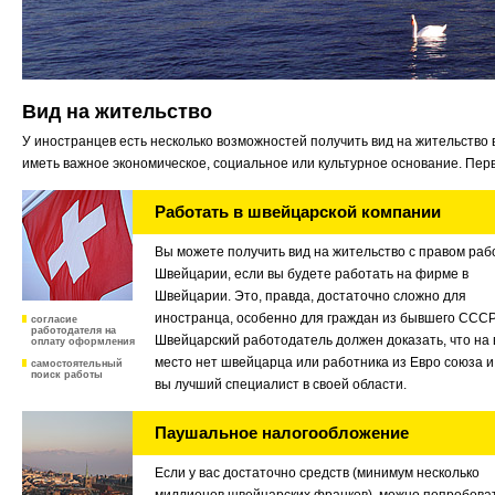
Вид на жительство
У иностранцев есть несколько возможностей получить вид на жительств
иметь важное экономическое, социальное или культурное основание. Перв
Работать в швейцарской компании
Вы можете получить вид на жительство с правом раб
Швейцарии, если вы будете работать на фирме в
Швейцарии. Это, правда, достаточно сложно для
иностранца, особенно для граждан из бывшего СССР
согласие
работодателя на
Швейцарский работодатель должен доказать, что на
оплату оформления
место нет швейцарца или работника из Евро союза и
самостоятельный
поиск работы
вы лучший специалист в своей области.
Паушальное налогообложение
Если у вас достаточно средств (минимум несколько